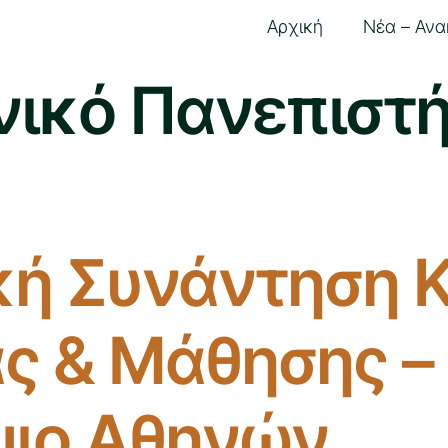
Αρχική
Νέα – Ανα
ικό Πανεπιστή
κή Συνάντηση 
ς & Μάθησης –
μιο Αθηνών