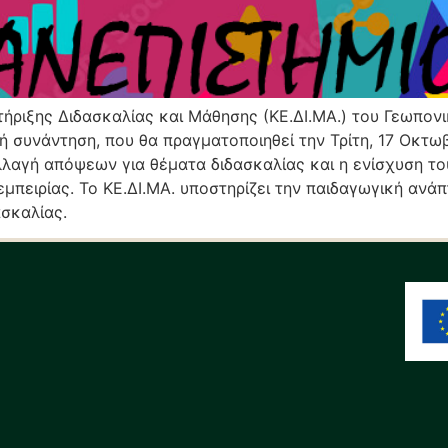
τήριξης Διδασκαλίας και Μάθησης (ΚΕ.ΔΙ.ΜΑ.) του Γεωπον
υνάντηση, που θα πραγματοποιηθεί την Τρίτη, 17 Οκτωβρ
λαγή απόψεων για θέματα διδασκαλίας και η ενίσχυση το
εμπειρίας. Το ΚΕ.ΔΙ.ΜΑ. υποστηρίζει την παιδαγωγική ανά
σκαλίας.