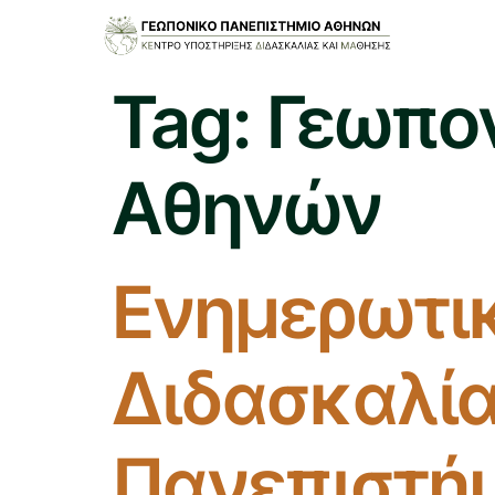
Tag:
Γεωπον
Αθηνών
Ενημερωτι
Διδασκαλία
Πανεπιστή