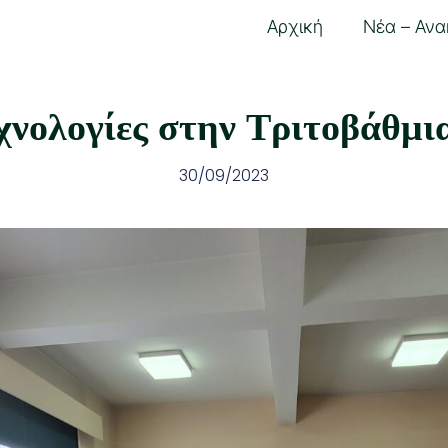
Αρχική
Νέα – Ανα
χνολογίες στην Τριτοβάθμι
30/09/2023