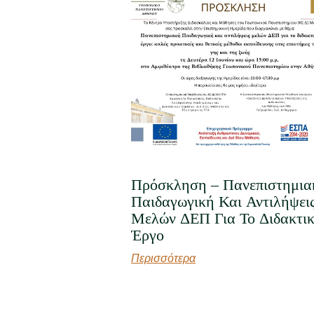
Πρόσκληση – Πανεπιστημια
Παιδαγωγική Και Αντιλήψει
Μελών ΔΕΠ Για Το Διδακτι
Έργο
Περισσότερα