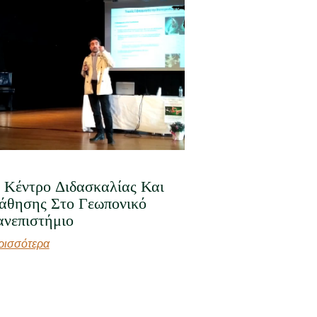
 Κέντρο Διδασκαλίας Και
θησης Στο Γεωπονικό
νεπιστήμιο
ρισσότερα