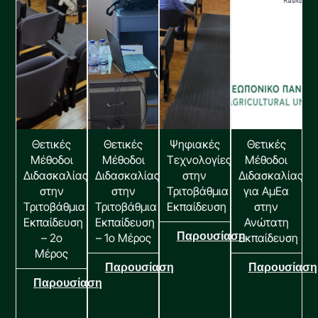
Θετικές
Θετικές
Ψηφιακές
Θετικές
Μέθοδοι
Μέθοδοι
Τεχνολογίες
Μέθοδοι
Διδασκαλίας
Διδασκαλίας
στην
Διδασκαλίας
στην
στην
Τριτοβάθμια
για ΑμΕα
Τριτοβάθμια
Τριτοβάθμια
Εκπαίδευση
στην
Εκπαίδευση
Εκπαίδευση
Ανώτατη
Παρουσίαση
– 2ο
– 1ο Μέρος
Εκπαίδευση
Μέρος
Παρουσίαση
Παρουσίαση
Παρουσίαση