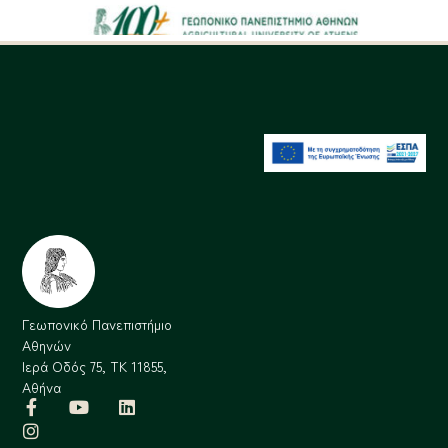
Γεωπονικό Πανεπιστήμιο
Αθηνών
Ιερά Οδός 75, ΤΚ 11855,
Αθήνα